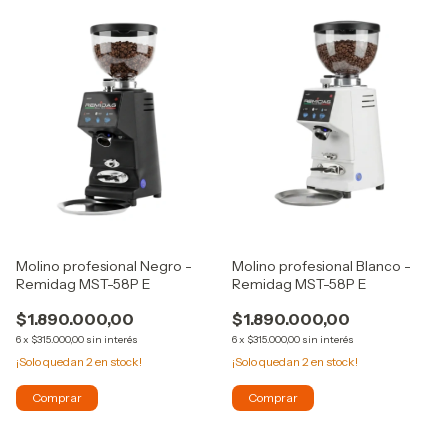
Molino profesional Negro -
Molino profesional Blanco -
Remidag MST-58P E
Remidag MST-58P E
$1.890.000,00
$1.890.000,00
6
x
$315.000,00
sin interés
6
x
$315.000,00
sin interés
¡Solo quedan
2
en stock!
¡Solo quedan
2
en stock!