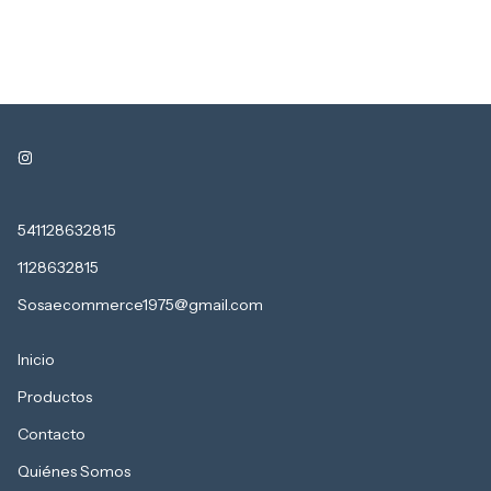
541128632815
1128632815
Sosaecommerce1975@gmail.com
Inicio
Productos
Contacto
Quiénes Somos